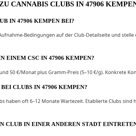
U CANNABIS CLUBS IN 47906 KEMPE
B IN 47906 KEMPEN BEI?
 Aufnahme-Bedingungen auf der Club-Detailseite und stelle 
N EINEM CSC IN 47906 KEMPEN?
5 und 50 €/Monat plus Gramm-Preis (5–10 €/g). Konkrete Kond
BEI CLUBS IN 47906 KEMPEN?
 haben oft 6–12 Monate Wartezeit. Etablierte Clubs sind 
NEN CLUB IN EINER ANDEREN STADT EINTRETE