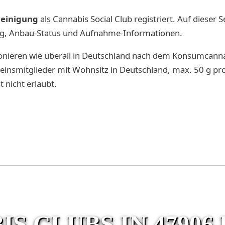
reinigung
als Cannabis Social Club registriert. Auf dieser 
itrag, Anbau-Status und Aufnahme-Informationen.
onieren wie überall in Deutschland nach dem Konsumcann
reinsmitglieder mit Wohnsitz in Deutschland, max. 50 g pro
t nicht erlaubt.
S CLUBS IN 4790