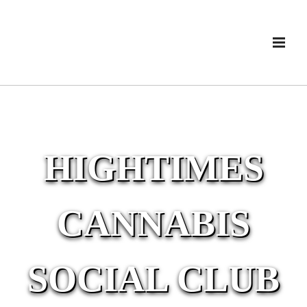
HIGHTIMES
CANNABIS
SOCIAL CLUB