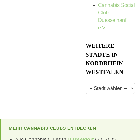
Cannabis Social
Club
Duesselhanf
e.V.
WEITERE
STÄDTE IN
NORDRHEIN-
WESTFALEN
MEHR CANNABIS CLUBS ENTDECKEN
Alle Cannabis Clubs in
Düsseldorf
(5 CSCs)