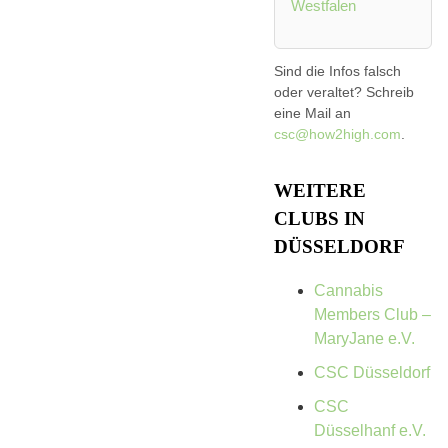
Westfalen
Sind die Infos falsch
oder veraltet? Schreib
eine Mail an
csc@how2high.com
.
WEITERE
CLUBS IN
DÜSSELDORF
Cannabis
Members Club –
MaryJane e.V.
CSC Düsseldorf
CSC
Düsselhanf e.V.