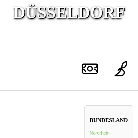
DÜSSELDORF
BUNDESLAND
Nordrhein-